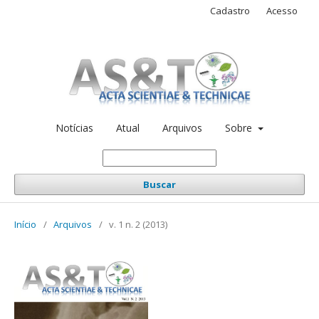
Cadastro
Acesso
Notícias
Atual
Arquivos
Sobre
Buscar
Início
/
Arquivos
/
v. 1 n. 2 (2013)