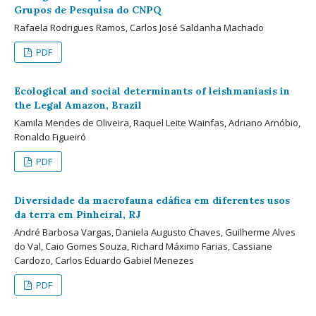
Grupos de Pesquisa do CNPQ
Rafaela Rodrigues Ramos, Carlos José Saldanha Machado
PDF
Ecological and social determinants of leishmaniasis in
the Legal Amazon, Brazil
Kamila Mendes de Oliveira, Raquel Leite Wainfas, Adriano Arnóbio,
Ronaldo Figueiró
PDF
Diversidade da macrofauna edáfica em diferentes usos
da terra em Pinheiral, RJ
André Barbosa Vargas, Daniela Augusto Chaves, Guilherme Alves
do Val, Caio Gomes Souza, Richard Máximo Farias, Cassiane
Cardozo, Carlos Eduardo Gabiel Menezes
PDF