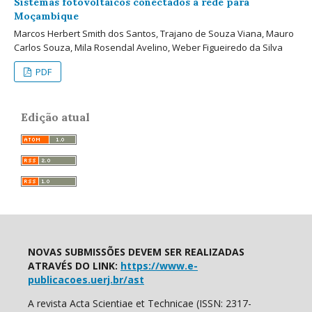
Sistemas fotovoltaicos conectados à rede para
Moçambique
Marcos Herbert Smith dos Santos, Trajano de Souza Viana, Mauro
Carlos Souza, Mila Rosendal Avelino, Weber Figueiredo da Silva
PDF
Edição atual
NOVAS SUBMISSÕES DEVEM SER REALIZADAS
ATRAVÉS DO LINK:
https://www.e-
publicacoes.uerj.br/ast
A revista Acta Scientiae et Technicae (ISSN: 2317-