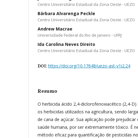
Centro Universitário Estadual da Zona Oeste - UEZO
Bárbara Alvarenga Peckle
Centro Universitário Estadual da Zona Oeste - UEZO
Andrew Macrae
Universidade Federal do Rio de Janeiro - UFRJ
Ida Carolina Neves Direito
Centro Universitário Estadual da Zona Oeste - UEZO
https://doi.org/10.17648/uezo-ast-v1i2.24
DOI:
Resumo
O herbicida ácido 2,4-diclorofenoxiacético (2,4-D
os herbicidas utilizados na agricultura, sendo larg
de cana de açúcar. Sua aplicação pode prejudicar
saúde humana, por ser extremamente tóxico. É n
método eficaz para quantificação de pesticidas 