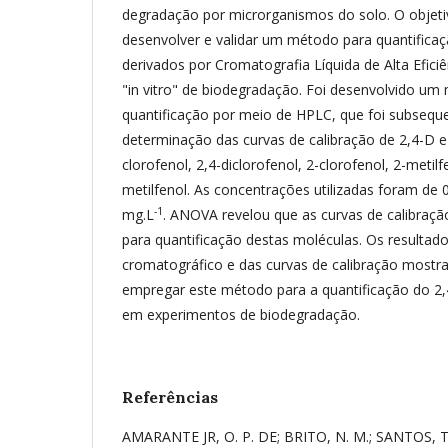
degradação por microrganismos do solo. O objeti
desenvolver e validar um método para quantificaç
derivados por Cromatografia Líquida de Alta Efici
"in vitro" de biodegradação. Foi desenvolvido um
quantificação por meio de HPLC, que foi subseque
determinação das curvas de calibração de 2,4-D e
clorofenol, 2,4-diclorofenol, 2-clorofenol, 2-metilf
metilfenol. As concentrações utilizadas foram de 0,
-1
mg.L
. ANOVA revelou que as curvas de calibraçã
para quantificação destas moléculas. Os result
cromatográfico e das curvas de calibração mostr
empregar este método para a quantificação do 2
em experimentos de biodegradação.
Referências
AMARANTE JR, O. P. DE; BRITO, N. M.; SANTOS, T.