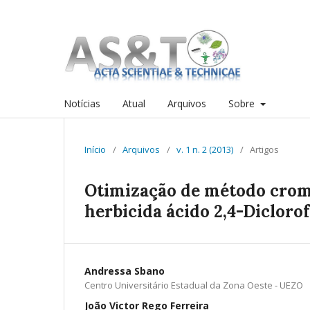
Notícias
Atual
Arquivos
Sobre
Início
/
Arquivos
/
v. 1 n. 2 (2013)
/
Artigos
Otimização de método croma
herbicida ácido 2,4-Diclorof
Andressa Sbano
Centro Universitário Estadual da Zona Oeste - UEZO
João Victor Rego Ferreira