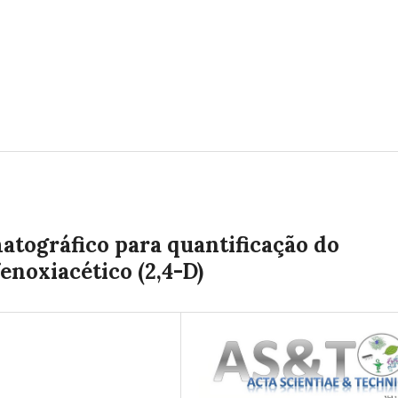
tográfico para quantificação do
enoxiacético (2,4-D)