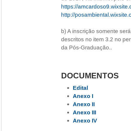
https://amcardoso9.wixsite
http://posambiental.wixsit
b) A inscrição somente se
descritos no item 3.2 no pe
da Pós-Graduação..
DOCUMENTOS
Edital
Anexo I
Anexo II
Anexo III
Anexo IV