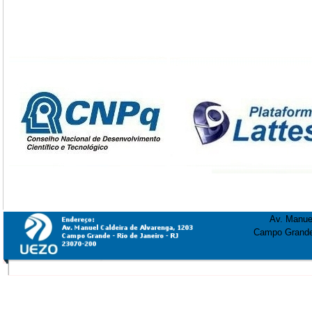
Av. Manuel
Campo Grande 