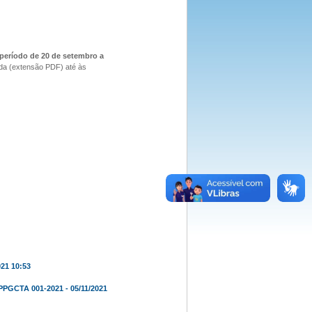
período de 20 de setembro a
ada (extensão PDF) até às
1 10:53
CTA 001-2021 - 05/11/2021