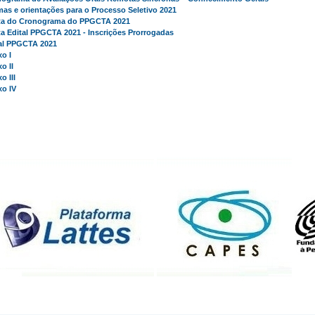
as e orientações para o Processo Seletivo 2021
ta do Cronograma do PPGCTA 2021
ta Edital PPGCTA 2021 - Inscrições Prorrogadas
al PPGCTA 2021
o I
o II
o III
o IV