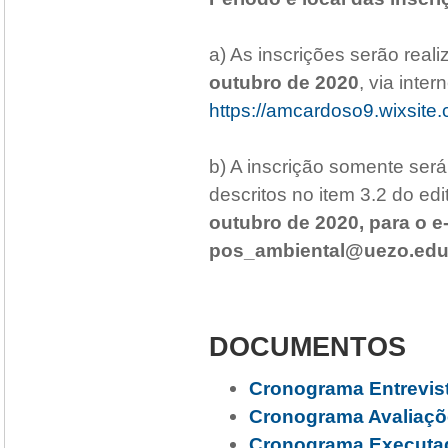
a) As inscrições serão real
outubro de 2020
, via inter
https://amcardoso9.wixsite
b) A inscrição somente se
descritos no item 3.2 do edi
outubro de 2020, para o 
pos_ambiental@uezo.edu
DOCUMENTOS
Cronograma Entrevis
Cronograma Avaliaçõe
Cronograma Executad