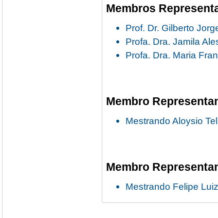
Membros Representa
Prof. Dr. Gilberto Jor
Profa. Dra. Jamila Al
Profa. Dra. Maria Fra
Membro Representant
Mestrando Aloysio Te
Membro Representan
Mestrando Felipe Lui