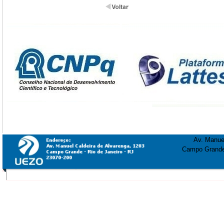
Av. Manuel
Campo Grande 