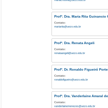
mariacristina@uezo.edu.br
Profª. Dra. Maria Rita Guinancio
Contato:
mariarita@uezo.edu.br
Profª. Dra. Renata Angeli
Contato:
renataangeli@uezo.edu.br
Profº. Dr. Ronaldo Figueiró Porte
Contato:
ronaldofigueiro@uezo.edu.br
Profª. Dra. Vanderlaine Amaral 
Contato:
vanderlainemenezes@uezo.edu.br