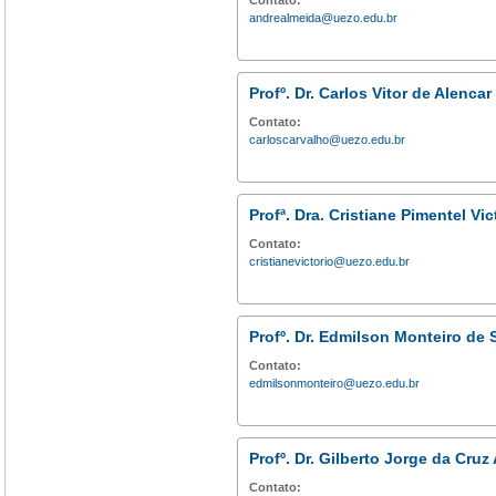
Contato:
andrealmeida@uezo.edu.br
Profº. Dr. Carlos Vitor de Alenca
Contato:
carloscarvalho@uezo.edu.br
Profª. Dra. Cristiane Pimentel Vic
Contato:
cristianevictorio@uezo.edu.br
Profº. Dr. Edmilson Monteiro de
Contato:
edmilsonmonteiro@uezo.edu.br
Profº. Dr. Gilberto Jorge da Cruz
Contato: