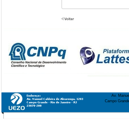
Av. Manuel
Campo Grande 