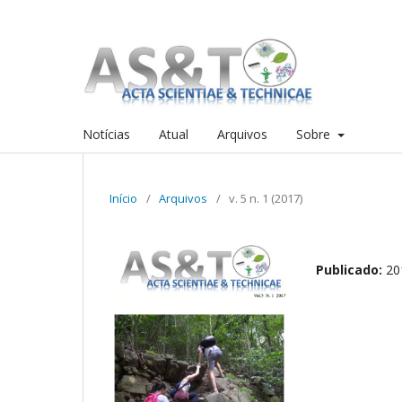
Notícias
Atual
Arquivos
Sobre
Início
/
Arquivos
/
v. 5 n. 1 (2017)
Publicado:
20