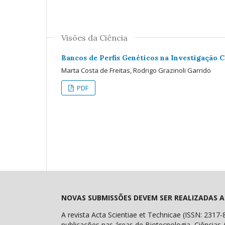
Visões da Ciência
Bancos de Perfis Genéticos na Investigação 
Marta Costa de Freitas, Rodrigo Grazinoli Garrido
PDF
NOVAS SUBMISSÕES DEVEM SER REALIZADAS A
A revista Acta Scientiae et Technicae (ISSN: 2317-
publicações nas áreas de Biotecnologia, Ciências 