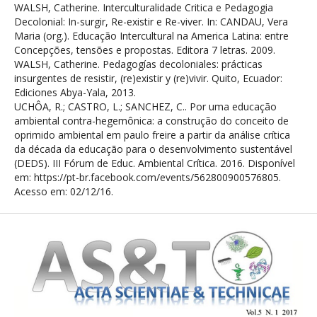
WALSH, Catherine. Interculturalidade Critica e Pedagogia
Decolonial: In-surgir, Re-existir e Re-viver. In: CANDAU, Vera
Maria (org.). Educação Intercultural na America Latina: entre
Concepções, tensões e propostas. Editora 7 letras. 2009.
WALSH, Catherine. Pedagogías decoloniales: prácticas
insurgentes de resistir, (re)existir y (re)vivir. Quito, Ecuador:
Ediciones Abya-Yala, 2013.
UCHÔA, R.; CASTRO, L.; SANCHEZ, C.. Por uma educação
ambiental contra-hegemônica: a construção do conceito de
oprimido ambiental em paulo freire a partir da análise crítica
da década da educação para o desenvolvimento sustentável
(DEDS). III Fórum de Educ. Ambiental Crítica. 2016. Disponível
em: https://pt-br.facebook.com/events/562800900576805.
Acesso em: 02/12/16.