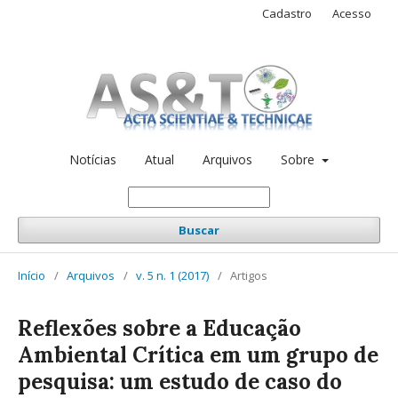
Cadastro
Acesso
Notícias
Atual
Arquivos
Sobre
Buscar
Início
/
Arquivos
/
v. 5 n. 1 (2017)
/
Artigos
Reflexões sobre a Educação
Ambiental Crítica em um grupo de
pesquisa: um estudo de caso do