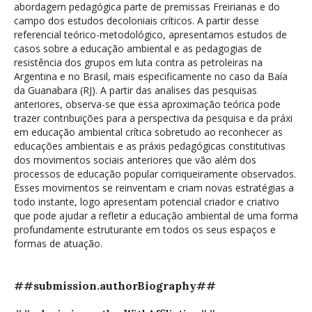
abordagem pedagógica parte de premissas Freirianas e do
campo dos estudos decoloniais críticos. A partir desse
referencial teórico-metodológico, apresentamos estudos de
casos sobre a educação ambiental e as pedagogias de
resistência dos grupos em luta contra as petroleiras na
Argentina e no Brasil, mais especificamente no caso da Baía
da Guanabara (RJ). A partir das analises das pesquisas
anteriores, observa-se que essa aproximação teórica pode
trazer contribuições para a perspectiva da pesquisa e da práxi
em educação ambiental crítica sobretudo ao reconhecer as
educações ambientais e as práxis pedagógicas constitutivas
dos movimentos sociais anteriores que vão além dos
processos de educação popular corriqueiramente observados.
Esses movimentos se reinventam e criam novas estratégias a
todo instante, logo apresentam potencial criador e criativo
que pode ajudar a refletir a educação ambiental de uma forma
profundamente estruturante em todos os seus espaços e
formas de atuação.
##submission.authorBiography##