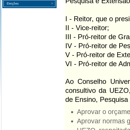
Pesquisa e Extensão,
Eleições
I - Reitor, que o presi
II - Vice-reitor;
III - Pró-reitor de G
IV - Pró-reitor de P
V - Pró-reitor de Ext
VI - Pró-reitor de Ad
Ao Conselho Univers
consultivo da UEZO,
de Ensino, Pesquisa
Aprovar o orçam
Aprovar normas ge