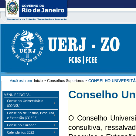
Você esta em:
Início >
Conselhos Superiores >
CONSELHO UNIVERSITÁ
Conselho Uni
MENU PRINCIPAL
Conselho Universitário
(CONSU)
Conselho de Ensino, Pesquisa
O Conselho Universit
e Extensão (COEPE)
Conselho Curador
consultiva, ressalv
Calendários 2022