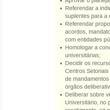
Aprovar o planej
Referendar a indi
suplentes para a
Referendar propos
acordos, mandatos
com entidades púb
Homologar a conce
universitárias;
Decidir os recurs
Centros Setoriais
de mandamentos un
órgãos deliberati
Deliberar sobre v
Universitário, no 