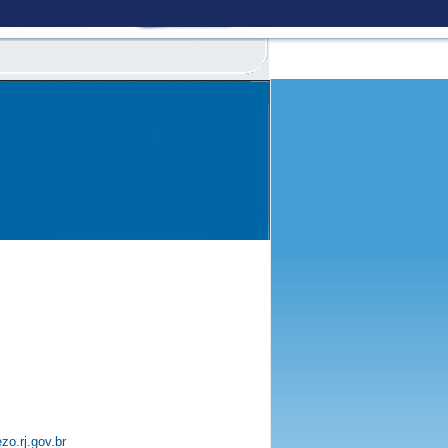
o.rj.gov.br