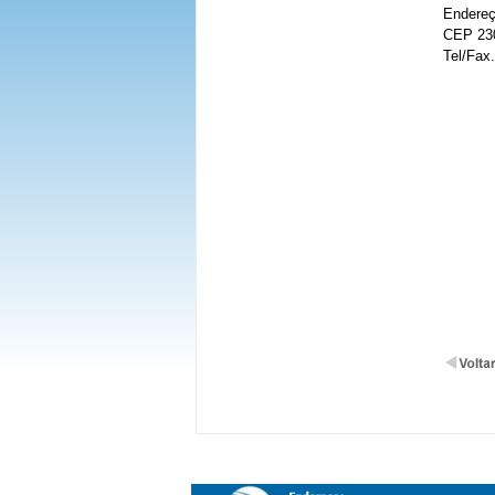
Endereç
CEP 23
Tel/Fax