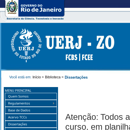
Você está em:
Início >
Biblioteca >
Dissertações
MENU PRINCIPAL
Quem Somos
Regulamentos
Base de Dados
Atenção: Todos a
Acervo TCCs
Dissertações
curso, em planilh