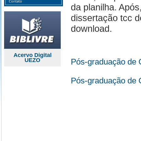
Contato
da planilha. Após,
dissertação tcc d
download.
Acervo Digital
Pós-graduação de C
UEZO
Pós-graduação de C