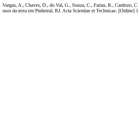
Vargas, A., Chaves, D., do Val, G., Souza, C., Farias, R., Cardozo,
usos da terra em Pinheiral, RJ. Acta Scientiae et Technicae. [Online] 