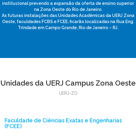
institucional prevendo a expansão da oferta de ensino superior
na Zona Oeste do Rio de Janeiro.
As futuras instalações das Unidades Acadêmicas da UERJ Zona
Oeste, faculdades FCBS e FCEE, ficarão localizadas na Rua Eng.
Trindade em Campo Grande, Rio de Janeiro – RJ.
Unidades da UERJ Campus Zona Oeste
UERJ-ZO
Faculdade de Ciências Exatas e Engenharias
(FCEE)