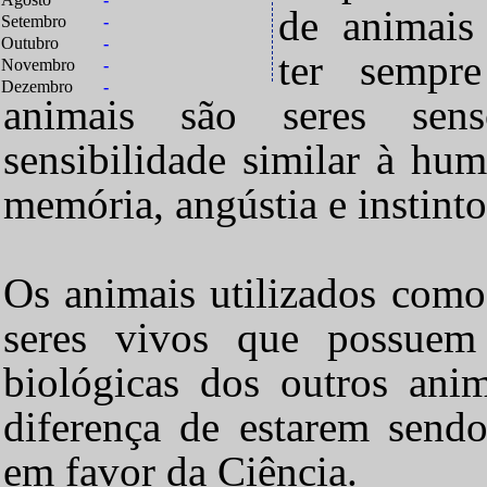
de animais
Setembro
-
Outubro
-
ter sempr
Novembro
-
Dezembro
-
animais são seres sen
sensibilidade similar à hum
memória, angústia e instinto
Os animais utilizados como
seres vivos que possuem 
biológicas dos outros ani
diferença de estarem sendo
em favor da Ciência.