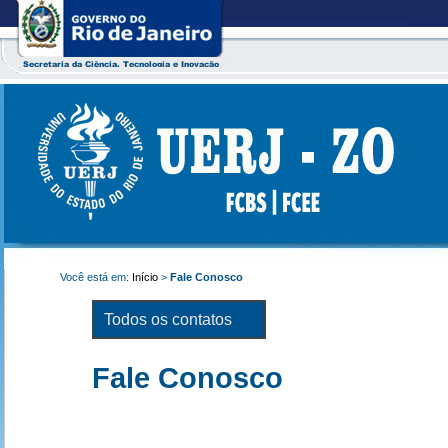
Você está em:
Início
>
Fale Conosco
Todos os contatos
Fale Conosco